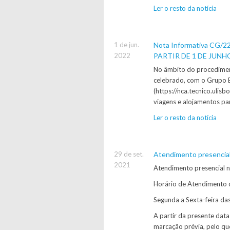
Ler o resto da notícia
1 de jun.
Nota Informativa CG
2022
PARTIR DE 1 DE JUNH
No âmbito do procediment
celebrado, com o Grupo
(https://nca.tecnico.ulisb
viagens e alojamentos pa
Ler o resto da notícia
29 de set.
Atendimento presencia
2021
Atendimento presencial 
Horário de Atendimento
Segunda a Sexta-feira d
A partir da presente da
marcação prévia, pelo qu