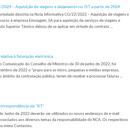
2024 – Aquisição de viagens e alojamento no IST a partir de 2024
oriedade descrita na Nota Informativa CG/22/2022 – Aquisição de viagens e
ecurso à empresa Emviagem, SA para aquisição de serviços de viagens e
uto Superior Técnico deixou de se aplicar em virtude do contrato …
elativa à faturação eletrónica
o Comunicado do Conselho de Ministros de 30 de junho de 2022, foi
zembro de 2022 o “prazo para as micro, pequenas e médias empresas,
 âmbito da contratação pública, terem de receber e processar faturas …
orrespondência via “RT”
de Junho de 2022 deverão ser utilizados os novos endereços de e-mail
 associados aos diversos temas da responsabilidade do NCA. Os respectivos
 no menu Contactos.