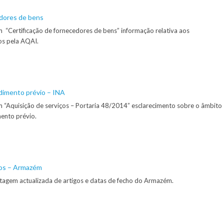
edores de bens
m “Certificação de fornecedores de bens” informação relativa aos
os pela AQAI.
dimento prévio – INA
m “Aquisição de serviços – Portaria 48/2014” esclarecimento sobre o âmbito
ento prévio.
gos – Armazém
istagem actualizada de artigos e datas de fecho do Armazém.