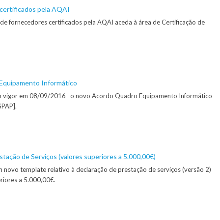
certificados pela AQAI
 de fornecedores certificados pela AQAI aceda à área de Certificação de
Equipamento Informático
em vigor em 08/09/2016 o novo Acordo Quadro Equipamento Informático
SPAP].
tação de Serviços (valores superiores a 5.000,00€)
m novo template relativo à declaração de prestação de serviços (versão 2)
riores a 5.000,00€.