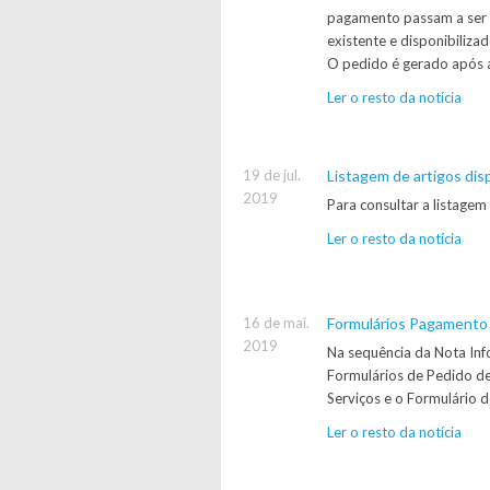
pagamento passam a ser 
existente e disponibiliz
O pedido é gerado após 
Ler o resto da notícia
19 de jul.
Listagem de artigos di
2019
Para consultar a listage
Ler o resto da notícia
16 de mai.
Formulários Pagamento
2019
Na sequência da Nota In
Formulários de Pedido d
Serviços e o Formulário 
Ler o resto da notícia