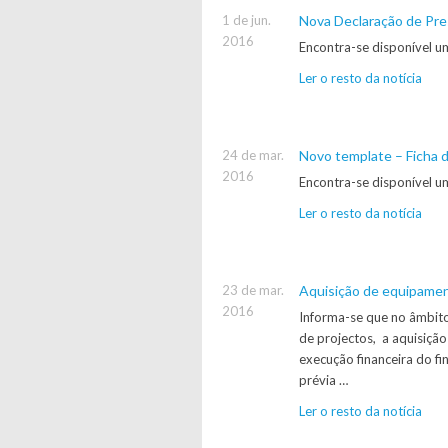
1 de jun.
Nova Declaração de Pre
2016
Encontra-se disponível um
Ler o resto da notícia
24 de mar.
Novo template – Ficha 
2016
Encontra-se disponível u
Ler o resto da notícia
23 de mar.
Aquisição de equipamen
2016
Informa-se que no âmbit
de projectos, a aquisiçã
execução financeira do f
prévia …
Ler o resto da notícia