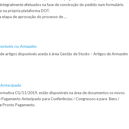
integralmente efetuados na fase de construção do pedido num formulário
ado na própria plataforma DOT.
a etapa de aprovação do processo de …
sponíveis no Armazém
m de artigos disponíveis aceda à área Gestão de Stocks – Artigos de Armazém
 Antecipado
formativa CG/11/2019, estão disponíveis na área de documentos os novos
e Pagamento Antecipado para Conferências / Congressos e para Bens /
de Pronto Pagamento.