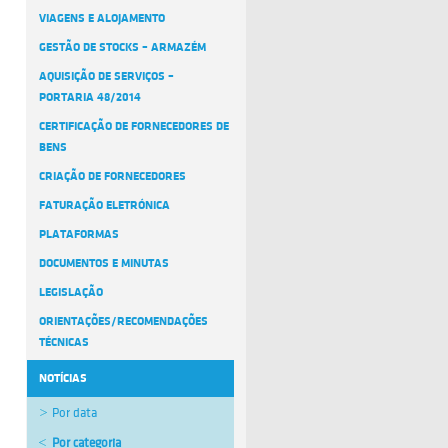
VIAGENS E ALOJAMENTO
GESTÃO DE STOCKS – ARMAZÉM
AQUISIÇÃO DE SERVIÇOS –
PORTARIA 48/2014
CERTIFICAÇÃO DE FORNECEDORES DE
BENS
CRIAÇÃO DE FORNECEDORES
FATURAÇÃO ELETRÓNICA
PLATAFORMAS
DOCUMENTOS E MINUTAS
LEGISLAÇÃO
ORIENTAÇÕES/RECOMENDAÇÕES
TÉCNICAS
NOTÍCIAS
Por data
Por categoria