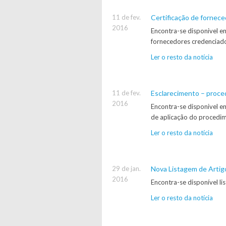
11 de fev.
Certificação de fornec
2016
Encontra-se disponivel e
fornecedores credenciad
Ler o resto da notícia
11 de fev.
Esclarecimento – proce
2016
Encontra-se disponivel e
de aplicação do procedim
Ler o resto da notícia
29 de jan.
Nova Listagem de Arti
2016
Encontra-se disponível l
Ler o resto da notícia