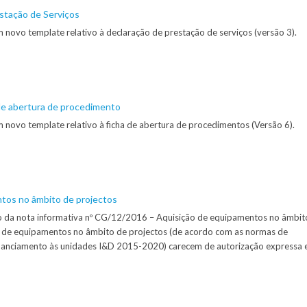
stação de Serviços
 novo template relativo à declaração de prestação de serviços (versão 3).
de abertura de procedimento
m novo template relativo à ficha de abertura de procedimentos (Versão 6).
tos no âmbito de projectos
o da nota informativa nº CG/12/2016 – Aquisição de equipamentos no âmbit
o de equipamentos no âmbito de projectos (de acordo com as normas de
inanciamento às unidades I&D 2015-2020) carecem de autorização expressa 