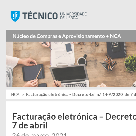
Instituto Superior Técnic
NCA
Facturação eletrónica – Decreto-Lei n.º 14-A/2020, de 7 d
Facturação eletrónica – Decreto
7 de abril
26 de março, 2021