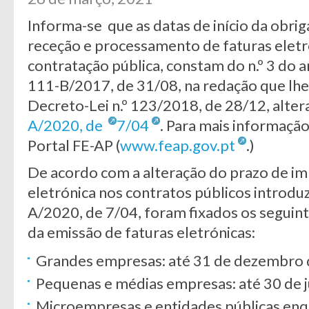
Informa-se que as datas de início da obri
receção e processamento de faturas eletr
contratação pública, constam do n.º 3 do ar
111-B/2017, de 31/08, na redação que lhe 
Decreto-Lei n.º 123/2018, de 28/12, alte
A/2020, de
7/04
. Para mais informação
Portal FE-AP (
www.feap.gov.pt
.)
De acordo com a alteração do prazo de i
eletrónica nos contratos públicos introduz
A/2020, de 7/04, foram fixados os seguin
da emissão de faturas eletrónicas:
Grandes empresas: até 31 de dezembro 
Pequenas e médias empresas: até 30 de 
Microempresas e entidades públicas en