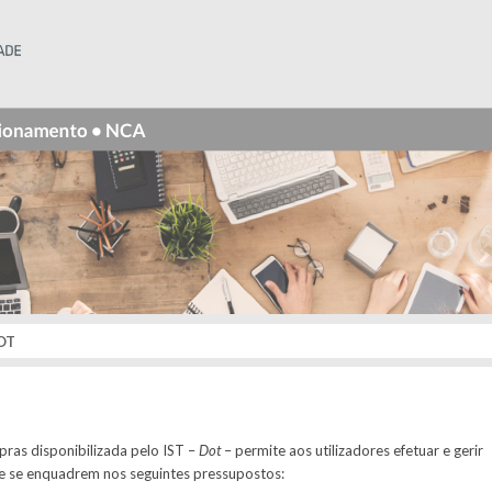
Instituto Superior Técnico
OT
pras disponibilizada pelo IST –
Dot
– permite aos utilizadores efetuar e gerir
ue se enquadrem nos seguintes pressupostos: