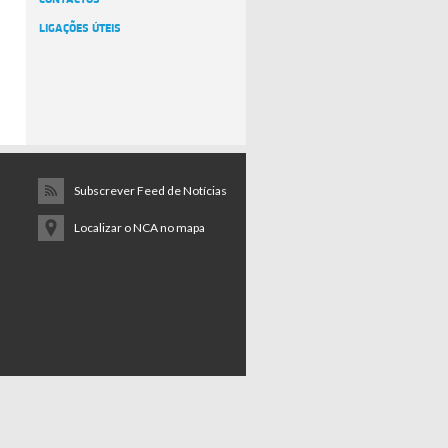
LIGAÇÕES ÚTEIS
Subscrever Feed de Notícias
Localizar o NCA no mapa