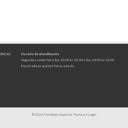
 (NCA)
Horário de atendimento
Segunda a sexta-feira das 10:00 às 12:00 e das 14:00 às 16:00.
Encerrado às quintas feiras à tarde.
© 2026 •
Instituto Superior Técnico
•
Login