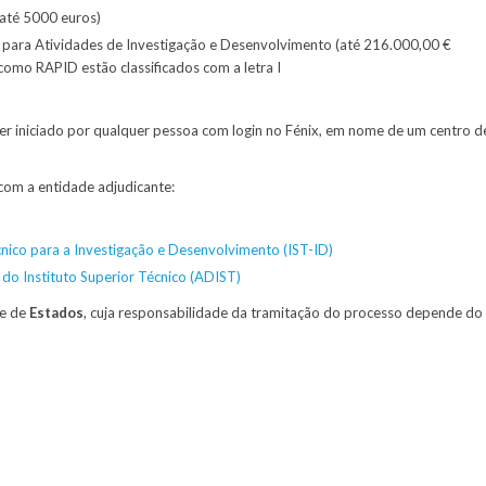
(até 5000 euros)
para Atividades de Investigação e Desenvolvimento (até 216.000,00 €
como RAPID estão classificados com a letra I
er iniciado por qualquer pessoa com login no Fénix, em nome de um centro d
com a entidade adjudicante:
cnico para a Investigação e Desenvolvimento (IST-ID)
do Instituto Superior Técnico (ADIST)
ie de
Estados
, cuja responsabilidade da tramitação do processo depende do