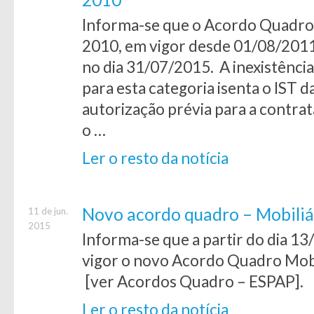
Informa-se que o Acordo Quadro
2010, em vigor desde 01/08/2011,
no dia 31/07/2015. A inexistênc
para esta categoria isenta o IST 
autorização prévia para a contrat
o …
Ler o resto da notícia
Novo acordo quadro – Mobiliá
11 de jun.
2015
Informa-se que a partir do dia 
vigor o novo Acordo Quadro Mob
[ver Acordos Quadro – ESPAP].
Ler o resto da notícia