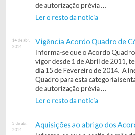
de autorização prévia …
Ler o resto da notícia
Vigência Acordo Quadro de Có
14 de abr.
2014
Informa-se que o Acordo Quadro 
vigor desde 1 de Abril de 2011, t
dia 15 de Fevereiro de 2014. A i
Quadro para esta categoria isent
de autorização prévia …
Ler o resto da notícia
Aquisições ao abrigo dos Aco
3 de abr.
2014