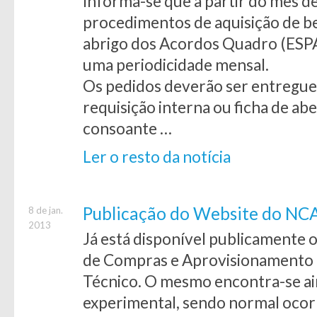
Informa-se que a partir do mês de
procedimentos de aquisição de b
abrigo dos Acordos Quadro (ESPA
uma periodicidade mensal.
Os pedidos deverão ser entregue
requisição interna ou ficha de a
consoante …
Ler o resto da notícia
Publicação do Website do NC
8 de jan.
2013
Já está disponível publicamente 
de Compras e Aprovisionamento d
Técnico. O mesmo encontra-se a
experimental, sendo normal ocor