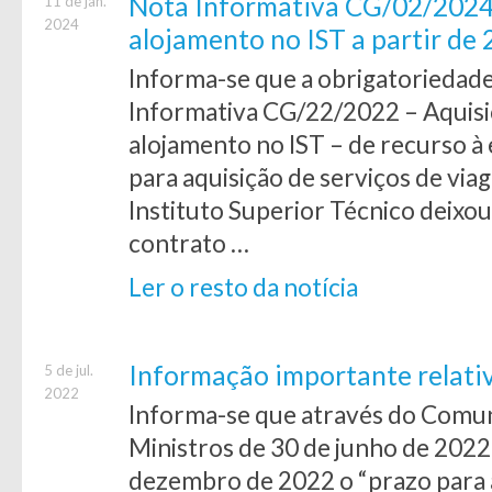
Nota Informativa CG/02/2024 
11 de jan.
2024
alojamento no IST a partir de
Informa-se que a obrigatoriedade
Informativa CG/22/2022 – Aquisi
alojamento no IST – de recurso 
para aquisição de serviços de via
Instituto Superior Técnico deixou
contrato …
Ler o resto da notícia
Informação importante relativ
5 de jul.
2022
Informa-se que através do Comu
Ministros de 30 de junho de 2022
dezembro de 2022 o “prazo para 