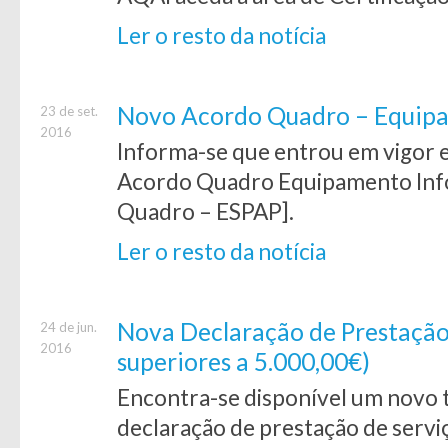
Ler o resto da notícia
Novo Acordo Quadro – Equip
23 de set.
2016
Informa-se que entrou em vigor
Acordo Quadro Equipamento Inf
Quadro – ESPAP].
Ler o resto da notícia
Nova Declaração de Prestação 
24 de jun.
2016
superiores a 5.000,00€)
Encontra-se disponível um novo t
declaração de prestação de serviç