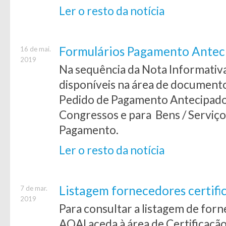
Ler o resto da notícia
Formulários Pagamento Antec
16 de mai.
2019
Na sequência da Nota Informativ
disponíveis na área de document
Pedido de Pagamento Antecipado
Congressos e para Bens / Serviço
Pagamento.
Ler o resto da notícia
Listagem fornecedores certifi
7 de mar.
2019
Para consultar a listagem de forn
AQAI aceda à área de Certificaçã