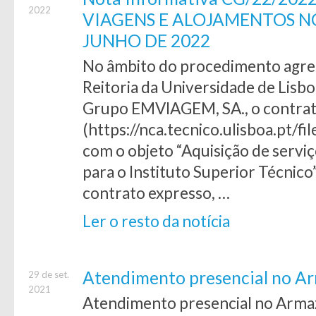
2022
VIAGENS E ALOJAMENTOS NO 
JUNHO DE 2022
No âmbito do procedimento agreg
Reitoria da Universidade de Lisbo
Grupo EMVIAGEM, SA., o contra
(https://nca.tecnico.ulisboa.pt/fi
com o objeto “Aquisição de servi
para o Instituto Superior Técnic
contrato expresso, …
Ler o resto da notícia
Atendimento presencial no 
29 de set.
2021
Atendimento presencial no Arma