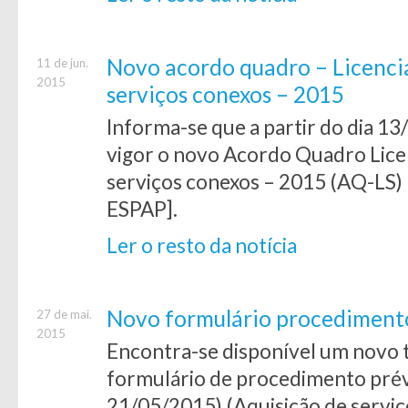
Novo acordo quadro – Licenci
11 de jun.
2015
serviços conexos – 2015
Informa-se que a partir do dia 
vigor o novo Acordo Quadro Lice
serviços conexos – 2015 (AQ-LS)
ESPAP].
Ler o resto da notícia
Novo formulário procediment
27 de mai.
2015
Encontra-se disponível um novo t
formulário de procedimento prév
21/05/2015) (Aquisição de serviç