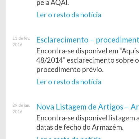
pela AQAI.
Ler o resto da notícia
Esclarecimento – procediment
11 de fev.
2016
Encontra-se disponivel em “Aquisi
48/2014” esclarecimento sobre o
procedimento prévio.
Ler o resto da notícia
Nova Listagem de Artigos – 
29 de jan.
2016
Encontra-se disponível listagem a
datas de fecho do Armazém.