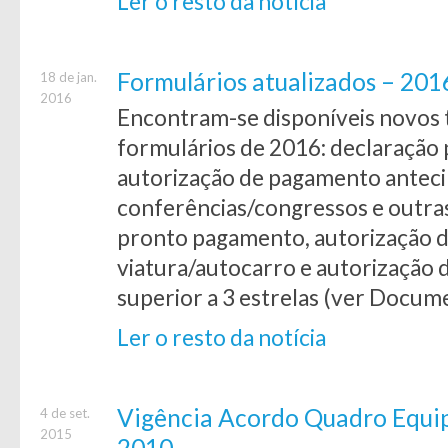
Ler o resto da notícia
Formulários atualizados – 201
18 de jan.
2016
Encontram-se disponíveis novos t
formulários de 2016: declaração 
autorização de pagamento anteci
conferências/congressos e outras
pronto pagamento, autorização d
viatura/autocarro e autorização 
superior a 3 estrelas (ver Docum
Ler o resto da notícia
Vigência Acordo Quadro Equi
4 de set.
2015
2010