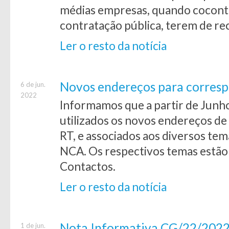
médias empresas, quando cocont
contratação pública, terem de re
Ler o resto da notícia
Novos endereços para corresp
6 de jun.
2022
Informamos que a partir de Junh
utilizados os novos endereços de 
RT, e associados aos diversos te
NCA. Os respectivos temas estão
Contactos.
Ler o resto da notícia
Nota Informativa CG/22/202
1 de jun.