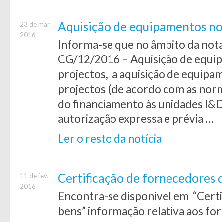
Aquisição de equipamentos no
23 de mar.
2016
Informa-se que no âmbito da nota
CG/12/2016 – Aquisição de equi
projectos, a aquisição de equipa
projectos (de acordo com as norm
do financiamento às unidades I
autorização expressa e prévia …
Ler o resto da notícia
Certificação de fornecedores 
11 de fev.
2016
Encontra-se disponivel em “Cert
bens” informação relativa aos f