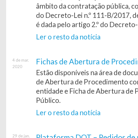
âmbito da contratação pública, con
do Decreto-Lei n.º 111-B/2017, d
é dada pelo artigo 2.º do Decreto
Ler o resto da notícia
Fichas de Abertura de Proced
4 de mar.
2020
Estão disponíveis na área de doc
de Abertura de Procedimento com
entidade e Ficha de Abertura de
Público.
Ler o resto da notícia
Plataforma DOT – Pedidos de
29 de jan.