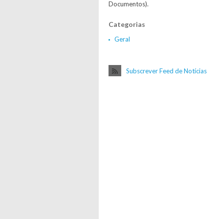
Documentos).
Categorias
Geral
Subscrever Feed de Notícias