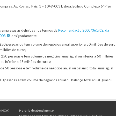
Compras, Av. Rovisco Pais, 1 – 1049-003 Lisboa, Edificio Complexo 6º Piso
s empresas as definidas nos termos da
Recomendação 2003/361/CE, da
2003
, designadamente:
50 pessoas ou tem volume de negócios anual superior a 50 milhões de euro
 milhões de euros;
50 pessoas e tem volume de negócios anual igual ou inferior a 50 milhões
 ou inferior a 43 milhões de euros;
 50 pessoas e tem volume de negócios anual ou balanço total anual igual
0 pessoas e tem volume de negócios anual ou balanço total anual igual ou
 (NCA)
Horário de atendimento
Segunda a sexta-feira das 10:00 às 12:00 e das 14:00 às 16:00.