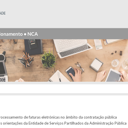
Instituto Superior Técnico
rocessamento de faturas eletrónicas no âmbito da contratação pública
s orientações da Entidade de Serviços Partilhados da Administração Pública