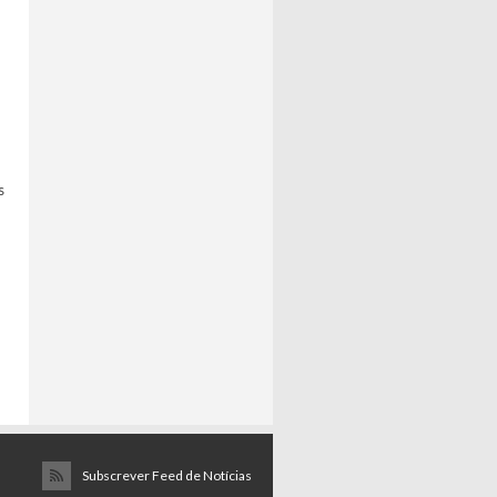
s
Subscrever Feed de Notícias