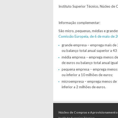
Instituto Superior Técnico, Núcleo de 
Informação complementar:
São micro, pequenas, médias e grande
Comissão Europeia, de 6 de maio de 
grande empresa – emprega mais de 2
ou balanço total anual superior a 43
média empresa – emprega menos de 2
de euros ou balanço total anual igual
pequena empresa – emprega menos de
ou inferior a 10 milhões de euros;
microempresa
– emprega menos de 1
inferior a 2 milhões de euros.
Núcleo de Compras e Aprovisionamento
Instituto Superior Técnico