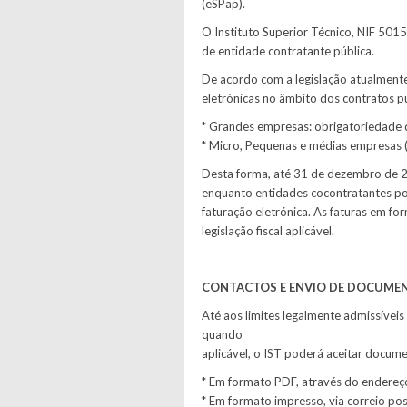
(eSPap).
O Instituto Superior Técnico, NIF 501
de entidade contratante pública.
De acordo com a legislação atualmente
eletrónicas no âmbito dos contratos pú
* Grandes empresas: obrigatoriedade d
* Micro, Pequenas e médias empresas (
Desta forma, até 31 de dezembro de 2
enquanto entidades cocontratantes po
faturação eletrónica. As faturas em f
legislação fiscal aplicável.
CONTACTOS E ENVIO DE DOCUME
Até aos limites legalmente admissíveis
quando
aplicável, o IST poderá aceitar docum
* Em formato PDF, através do endereço
* Em formato impresso, via correio pos